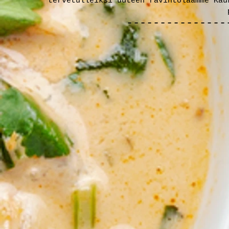
tervetulleiksi uuteen ravintolaamme Kau
---------------