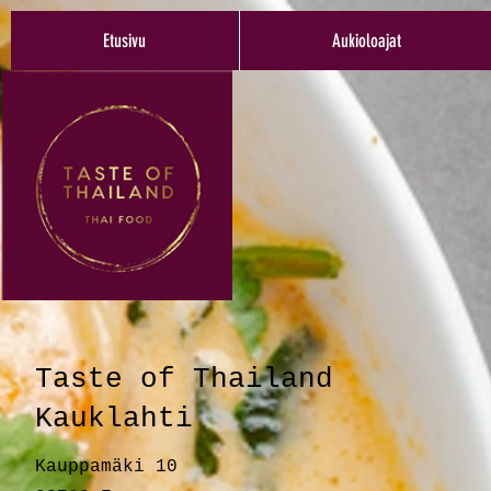
Etusivu
Aukioloajat
Taste of Thailand
Kauklahti
Kauppamäki 10